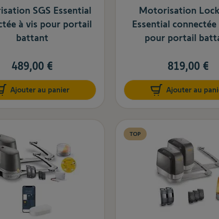
isation SGS Essential
Motorisation Lock
tée à vis pour portail
Essential connectée 
battant
pour portail batt
489,00 €
819,00 €
Ajouter au panier
Ajouter au pani
TOP