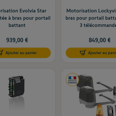
isation Evolvia Star
Motorisation Lockyvi
ée à bras pour portail
bras pour portail batt
battant
3 télécommand
939,00 €
849,00 €
Ajouter au panier
Ajouter au pani