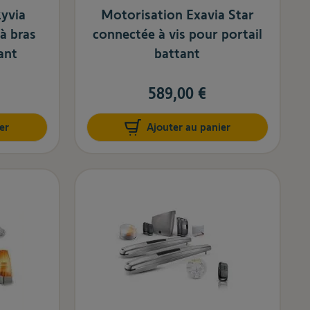
yvia
Motorisation Exavia Star
à bras
connectée à vis pour portail
ant
battant
589,00 €
er
Ajouter au panier