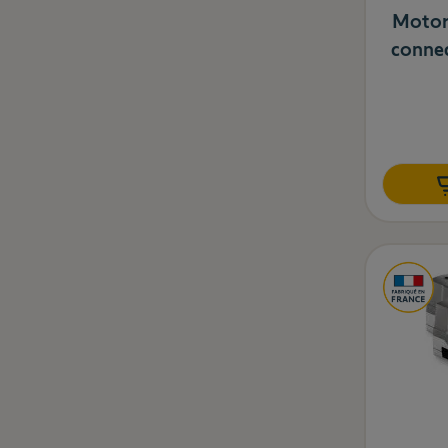
Motor
connec