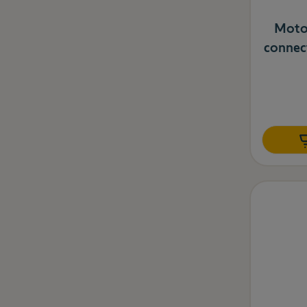
Motor
connect