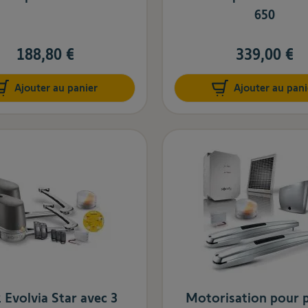
650
188,80 €
339,00 €
Ajouter au panier
Ajouter au pani
 Evolvia Star avec 3
Motorisation pour p