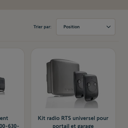
Trier par:
Position
ent
Kit radio RTS universel pour
600-630-
portail et garage