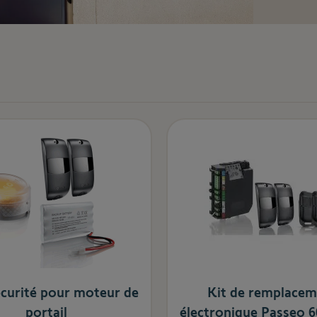
écurité pour moteur de
Kit de remplacem
portail
électronique Passeo 