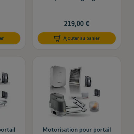
219,00 €
er
Ajouter au panier
ortail
Motorisation pour portail