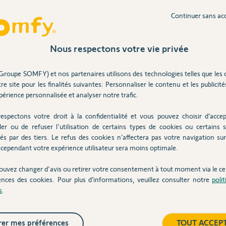
96,90 €
50,90 €
Continuer sans ac
Ajouter au panier
Ajouter au pani
Nous respectons votre vie privée
Groupe SOMFY) et nos partenaires utilisons des technologies telles que les 
re site pour les finalités suivantes: Personnaliser le contenu et les publicités
érience personnalisée et analyser notre trafic.
espectons votre droit à la confidentialité et vous pouvez choisir d’accep
ler ou de refuser l'utilisation de certains types de cookies ou certains s
és par des tiers. Le refus des cookies n’affectera pas votre navigation sur 
cependant votre expérience utilisateur sera moins optimale.
ouvez changer d'avis ou retirer votre consentement à tout moment via le ce
ences des cookies. Pour plus d’informations, veuillez consulter notre
poli
 moteur Freevia, LS,
Moteur de remplac
s
.
SLG
avec capot Freevia 2
400-600, LS 420/
er mes préférences
TOUT ACCEP