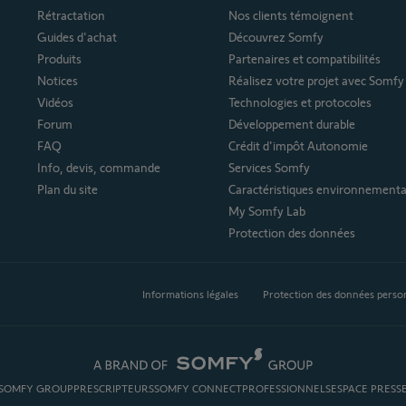
Rétractation
Nos clients témoignent
Guides d'achat
Découvrez Somfy
Produits
Partenaires et compatibilités
Notices
Réalisez votre projet avec Somfy
Vidéos
Technologies et protocoles
Forum
Développement durable
FAQ
Crédit d'impôt Autonomie
Info, devis, commande
Services Somfy
Plan du site
Caractéristiques environnementa
My Somfy Lab
Protection des données
Informations légales
Protection des données perso
SOMFY GROUP
PRESCRIPTEURS
SOMFY CONNECT
PROFESSIONNELS
ESPACE PRESS