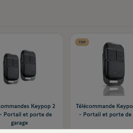
TOP
écommandes Keypop 2
Télécommande Keypo
- Portail et porte de
- Portail et porte de
garage