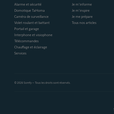
Alarme et sécurité
Je m'informe
Domotique TaHoma
Je m'inspire
Caméra de surveillance
Je me prépare
Volet roulant et battant
Tous nos articles
Portail et garage
Interphone et visiophone
Télécommandes
Chauffage et éclairage
Services
© 2026 Somfy – Tous les droits sont réservés.