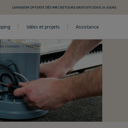
LIVRAISON OFFERTE DÈS 99€ | RETOURS GRATUITS SOUS 14 JOURS
pping
Idées et projets
Assistance
ail coulissant
>
FREEVIA