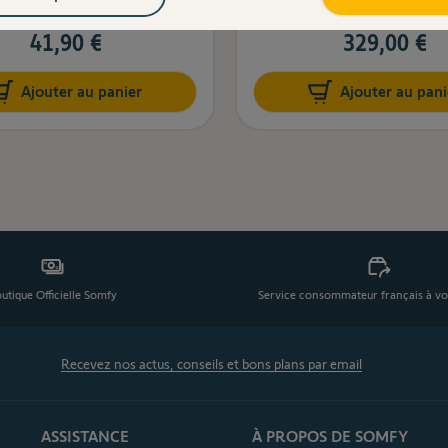
41,90 €
329,00 €
Ajouter au panier
Ajouter au pani
utique Officielle Somfy
Service consommateur français à vo
Recevez nos actus, conseils et bons plans par email
ASSISTANCE
À PROPOS DE SOMFY