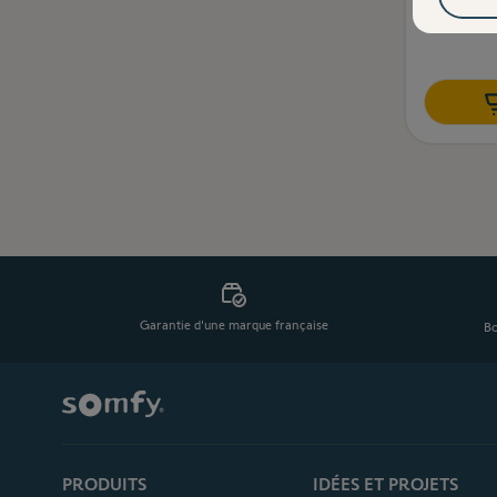
Garantie d'une marque française
Bo
PRODUITS
IDÉES ET PROJETS