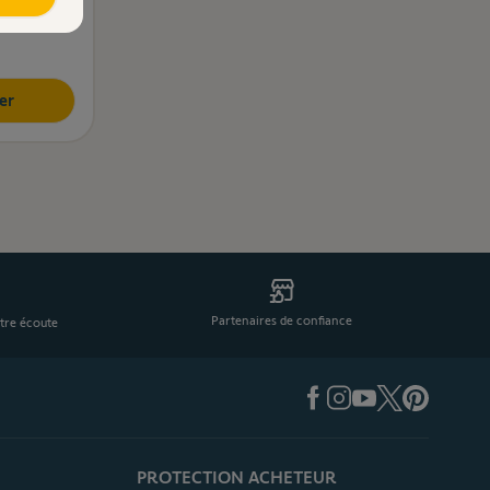
er
Partenaires de confiance
tre écoute
PROTECTION ACHETEUR