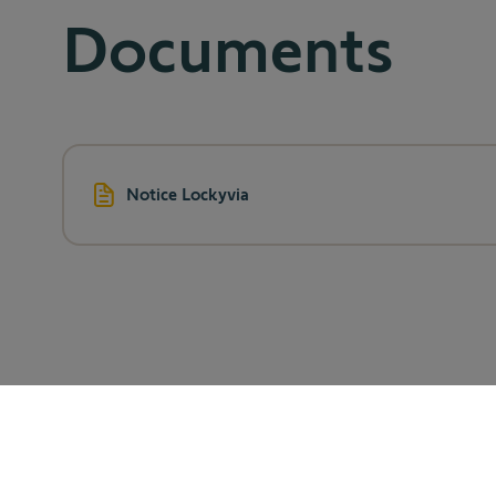
Documents
Notice Lockyvia