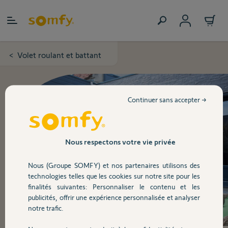
Allez au contenu
Volet roulant et battant
>
Continuer sans accepter →
Nous respectons votre vie privée
Nous (Groupe SOMFY) et nos partenaires utilisons des
technologies telles que les cookies sur notre site pour les
finalités suivantes: Personnaliser le contenu et les
publicités, offrir une expérience personnalisée et analyser
notre trafic.