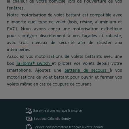
la chaleur de votre domicile lors de l’ouverture de vos
fenêtres.
Notre motorisation de volet battant est compatible avec
n’importe quel type de volet (bois, résine, aluminium et
PVC). Nous avons conçu une motorisation esthétique
pour s’intégrer discrètement à vos façades et robuste,
avec trois niveaux de sécurité afin de résister aux
intempéries.
Associez vos motorisations de volets battants avec une
box
TaHoma® switch
et pilotez vos volets depuis votre
smartphone. Ajoutez une
batterie de secours
à vos
motorisations de volet battant pour ouvrir et fermer vos
volets même en cas de coupure de courant.
Garantie d'une marque française
Boutique Officielle Somfy
Service consommateur français à votre écoute