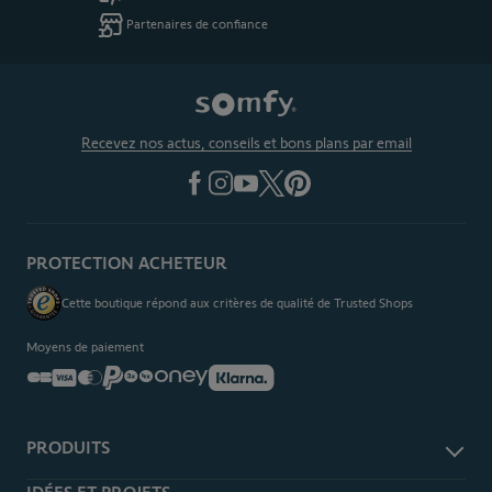
Partenaires de confiance
Recevez nos actus, conseils et bons plans par email
PROTECTION ACHETEUR
Cette boutique répond aux critères de qualité de Trusted Shops
Moyens de paiement
PRODUITS
Alarme et sécurité