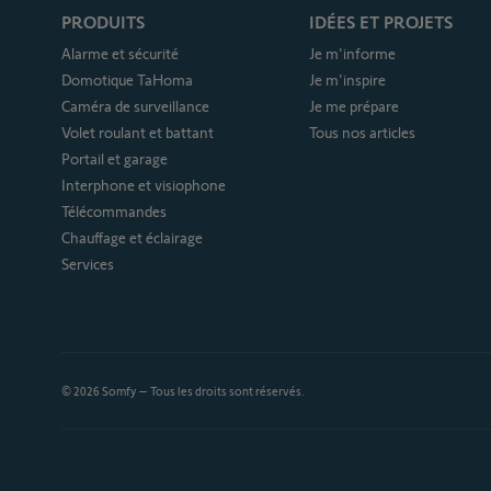
PRODUITS
IDÉES ET PROJETS
Alarme et sécurité
Je m'informe
Domotique TaHoma
Je m'inspire
Caméra de surveillance
Je me prépare
Volet roulant et battant
Tous nos articles
Portail et garage
Interphone et visiophone
Télécommandes
Chauffage et éclairage
Services
© 2026 Somfy – Tous les droits sont réservés.