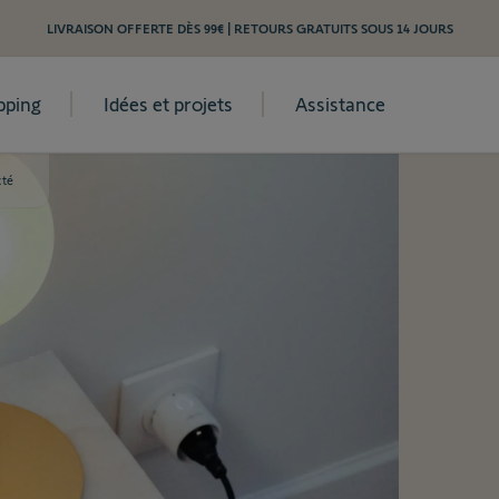
LIVRAISON OFFERTE DÈS 99€ | RETOURS GRATUITS SOUS 14 JOURS
pping
Idées et projets
Assistance
cté