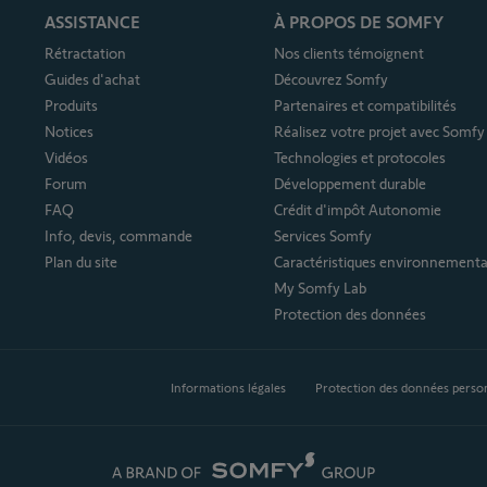
ASSISTANCE
À PROPOS DE SOMFY
Rétractation
Nos clients témoignent
Guides d'achat
Découvrez Somfy
Produits
Partenaires et compatibilités
Notices
Réalisez votre projet avec Somfy
Vidéos
Technologies et protocoles
Forum
Développement durable
FAQ
Crédit d'impôt Autonomie
Info, devis, commande
Services Somfy
Plan du site
Caractéristiques environnementa
My Somfy Lab
Protection des données
Informations légales
Protection des données perso