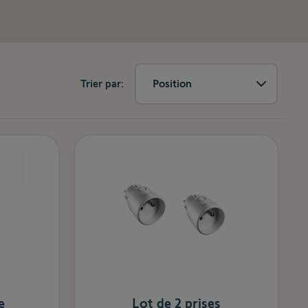
Trier par:
Position
e
Lot de 2 prises