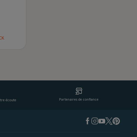
CK
Partenaires de confiance
tre écoute