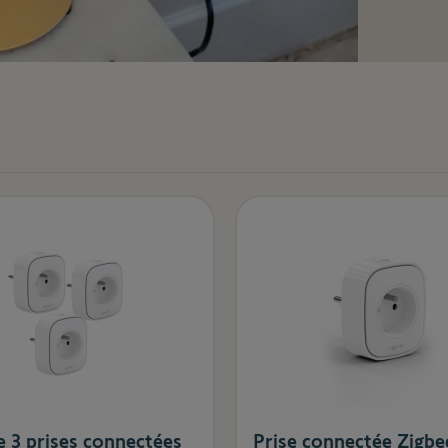
e 3 prises connectées
Prise connectée Zigbe