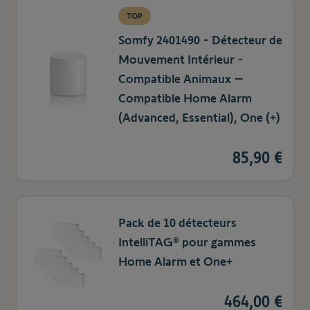
TOP
Somfy 2401490 - Détecteur de
Mouvement Intérieur -
Compatible Animaux –
Compatible Home Alarm
(Advanced, Essential), One (+)
85,90 €
Pack de 10 détecteurs
IntelliTAG® pour gammes
Home Alarm et One+
464,00 €