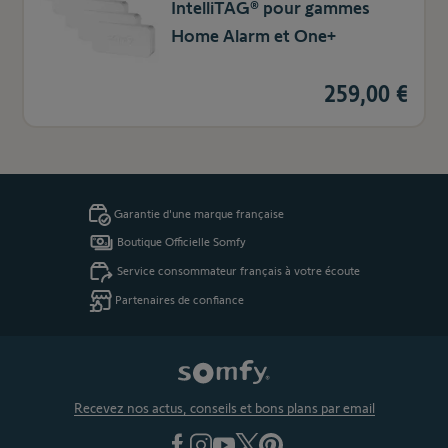
IntelliTAG® pour gammes
Home Alarm et One+
259,00 €
Garantie d'une marque française
Boutique Officielle Somfy
Service consommateur français à votre écoute
Partenaires de confiance
Recevez nos actus, conseils et bons plans par email