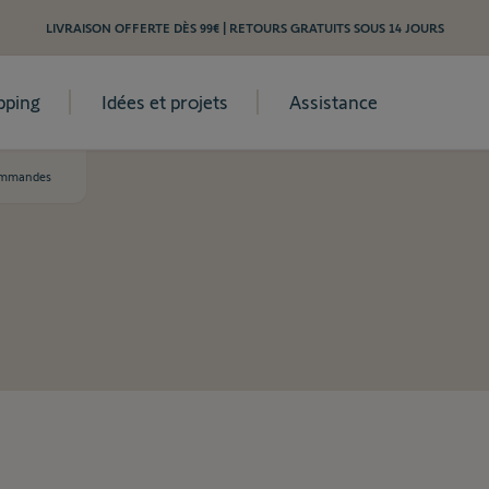
LIVRAISON OFFERTE DÈS 99€ | RETOURS GRATUITS SOUS 14 JOURS
pping
Idées et projets
Assistance
ommandes