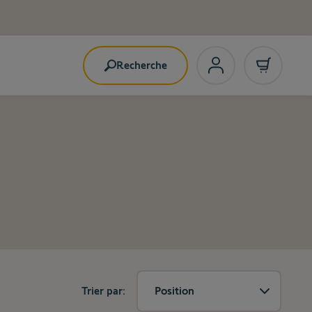
Recherche
Trier par:
Position