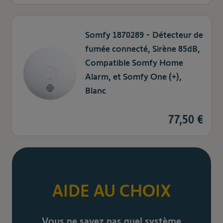
Somfy 1870289 - Détecteur de
fumée connecté, Sirène 85dB,
Compatible Somfy Home
Alarm, et Somfy One (+),
Blanc
77,50 €
AIDE AU CHOIX
Vous ne savez pas quel système