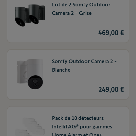
Lot de 2 Somfy Outdoor
Camera 2 - Grise
469,00 €
Somfy Outdoor Camera 2 -
Blanche
249,00 €
Pack de 10 détecteurs
IntelliTAG® pour gammes
Home Alarm et One+