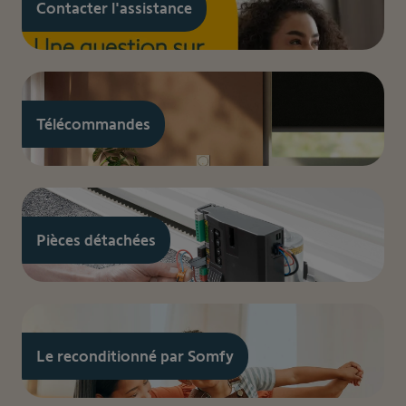
Contacter l'assistance
Télécommandes
Pièces détachées
Le reconditionné par Somfy