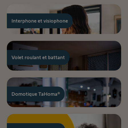
Interphone et visiophone
Volet roulant et battant
Domotique TaHoma®