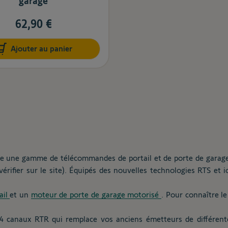
garage
62,90 €
Ajouter au panier
te une gamme de télécommandes de portail et de porte de garage
 vérifier sur le site). Équipés des nouvelles technologies RTS et
ail
et un
moteur de porte de garage motorisé
. Pour connaître le
4 canaux RTR qui remplace vos anciens émetteurs de différente