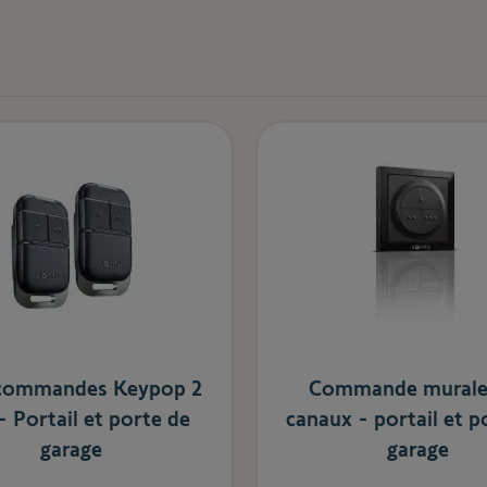
écommandes Keypop 2
Commande murale 
- Portail et porte de
canaux - portail et p
garage
garage