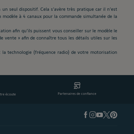
seul dispositif. Cela s’avère très pratique car il n’est
r un modèle à 4 canaux pour la commande simultanée de la
tion afin qu’ils puissent vous conseiller sur le modèle le
vente » afin de connaître tous les détails utiles sur les
 la technologie (fréquence radio) de votre motorisation
Partenaires de confiance
tre écoute