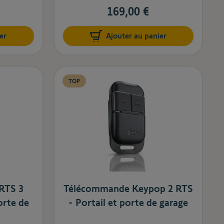
169,00 €
er
Ajouter au panier
TOP
RTS 3
Télécommande Keypop 2 RTS
orte de
- Portail et porte de garage