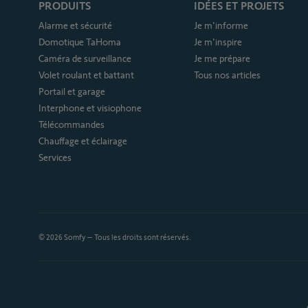
PRODUITS
IDÉES ET PROJETS
Alarme et sécurité
Je m'informe
Domotique TaHoma
Je m'inspire
Caméra de surveillance
Je me prépare
Volet roulant et battant
Tous nos articles
Portail et garage
Interphone et visiophone
Télécommandes
Chauffage et éclairage
Services
© 2026 Somfy – Tous les droits sont réservés.