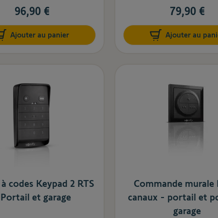
96,90 €
79,90 €
Ajouter au panier
Ajouter au pani
r à codes Keypad 2 RTS
Commande murale 
 Portail et garage
canaux - portail et p
garage