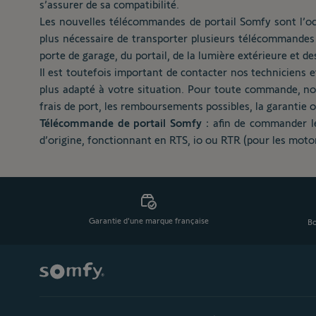
s’assurer de sa compatibilité.
Les nouvelles télécommandes de portail Somfy sont l’occ
plus nécessaire de transporter plusieurs télécommandes 
porte de garage, du portail, de la lumière extérieure et de
Il est toutefois important de contacter nos techniciens e
plus adapté à votre situation. Pour toute commande, nous
frais de port, les remboursements possibles, la garantie o
Télécommande de portail Somfy :
afin de commander le
d’origine, fonctionnant en RTS, io ou RTR (pour les moto
Garantie d'une marque française
Bo