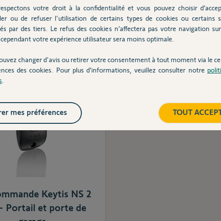
espectons votre droit à la confidentialité et vous pouvez choisir d’accep
77,90 €
82,90 €
ler ou de refuser l'utilisation de certains types de cookies ou certains s
és par des tiers. Le refus des cookies n’affectera pas votre navigation sur 
cependant votre expérience utilisateur sera moins optimale.
Ajouter au panier
Ajouter au pani
ouvez changer d'avis ou retirer votre consentement à tout moment via le ce
ences des cookies. Pour plus d’informations, veuillez consulter notre
poli
s
.
er mes préférences
TOUT ACCEP
ommande Keytis NS 2
- Portail et porte de