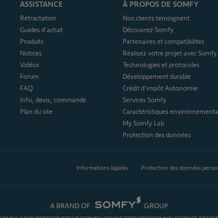
ASSISTANCE
À PROPOS DE SOMFY
Rétractation
Nos clients témoignent
Guides d'achat
Découvrez Somfy
Produits
Partenaires et compatibilités
Notices
Réalisez votre projet avec Somfy
Vidéos
Technologies et protocoles
Forum
Développement durable
FAQ
Crédit d'impôt Autonomie
Info, devis, commande
Services Somfy
Plan du site
Caractéristiques environnementa
My Somfy Lab
Protection des données
Informations légales
Protection des données perso