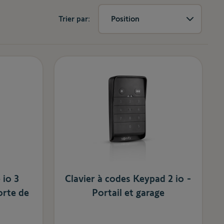
Trier par:
Position
io 3
Clavier à codes Keypad 2 io -
orte de
Portail et garage