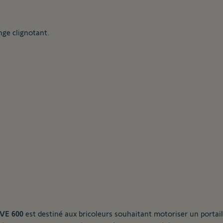
nge clignotant.
VE 600
est destiné aux bricoleurs souhaitant motoriser un portail