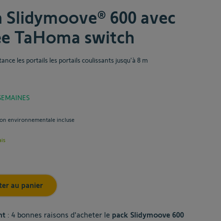
oma® switch
 Slidymoove® 600 avec
ma® switch - la box domotique pour piloter votre
ée TaHoma switch
ment connecté
avoir plus
ance les portails les portails coulissants jusqu'à 8 m
100,00 €
 SEMAINES
sen options
ion environnementale incluse
Final product pr
1 758,00 €
ais
Ajouter au panier
ter au panier
nt
: 4 bonnes raisons d'acheter le
pack Slidymoove 600