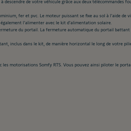
r à descendre de votre véhicule grâce aux deux télécommandes fou
inium, fer et pvc. Le moteur puissant se fixe au sol à l'aide de vi
 également l'alimenter avec le
kit d'alimentation solaire
.
meture du portail. La fermeture automatique du portail battant 
ant, inclus dans le kit, de manière horizontal le long de votre pil
les motorisations Somfy RTS. Vous pouvez ainsi piloter le portail