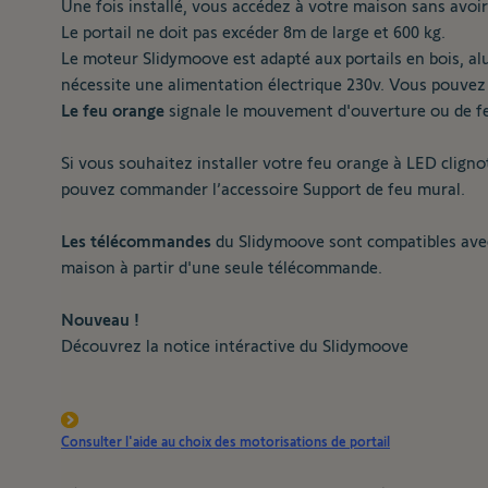
Une fois installé, vous accédez à votre maison sans avoi
Le portail ne doit pas excéder 8m de large et 600 kg.
Le moteur Slidymoove est adapté aux portails en bois, alum
nécessite une alimentation électrique 230v. Vous pouvez
Le feu orange
signale le mouvement d'ouverture ou de fer
Si vous souhaitez installer votre feu orange à LED clignot
pouvez commander l’accessoire
Support de feu mural.
Les télécommandes
du Slidymoove sont compatibles avec 
maison à partir d'une seule télécommande.
Nouveau !
Découvrez la notice intéractive du Slidymoove
Consulter l'aide au choix des motorisations de portail