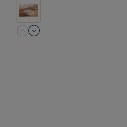
View larger image
View larger image
View larger image
View larger image