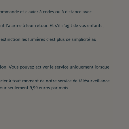
commande et clavier à codes ou à distance avec
’alarme à leur retour. Et s’il s’agit de vos enfants,
xtinction les lumières c’est plus de simplicité au
cation. Vous pouvez activer le service uniquement lorsque
icier à tout moment de notre service de télésurveillance
 pour seulement 9,99 euros par mois.