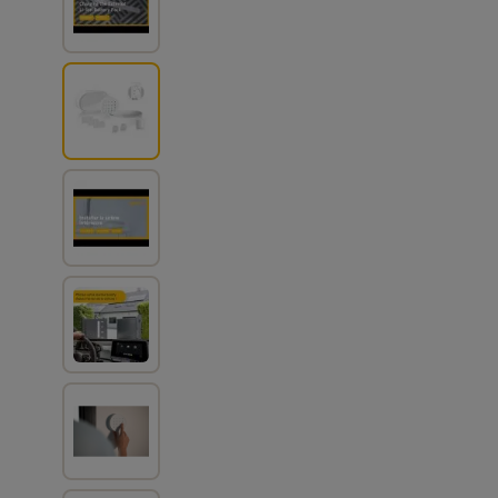
View larger image
View larger image
View larger image
View larger image