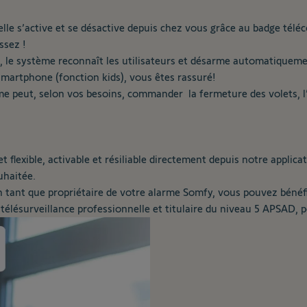
lle s’active et se désactive depuis chez vous grâce au badge télé
ssez !
le système reconnaît les utilisateurs et désarme automatiquement l
martphone (fonction kids), vous êtes rassuré!
me peut, selon vos besoins, commander la fermeture des volets, l’e
t flexible, activable et résiliable directement depuis notre appli
uhaitée.
En tant que propriétaire de votre alarme Somfy, vous pouvez bénéf
 télésurveillance professionnelle et titulaire du niveau 5 APSAD,