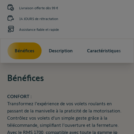
Livraison offerte dès 99 €
14 JOURS de rétractation
Assistance fiable et rapide
Bénéfices
Description
Caractéristiques
Bénéfices
CONFORT :
Transformez l'expérience de vos volets roulants en
passant de la manivelle à la praticité de la motorisation.
Contrôlez vos volets d'un simple geste grâce à la
télécommande, simplifiant l'ouverture et la fermeture.
Avec le RMS 1700, compatible avec toute la gamme
io