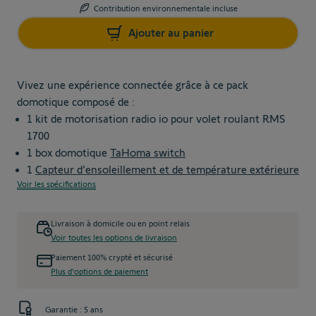
Contribution environnementale incluse
Ajouter au panier
Vivez une expérience connectée grâce à ce pack
domotique composé de :
1 kit de motorisation radio io pour volet roulant RMS
1700
1 box domotique
TaHoma switch
1
Capteur d’ensoleillement et de température extérieure
Voir les spécifications
Livraison à domicile ou en point relais
Voir toutes les options de livraison
Paiement 100% crypté et sécurisé
Plus d'options de paiement
Garantie : 5 ans