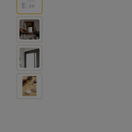
View larger image
View larger image
View larger image