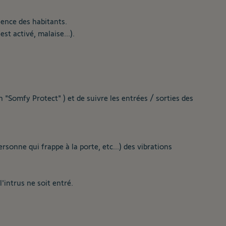
ence des habitants.
t activé, malaise...).
 "Somfy Protect" ) et de suivre les entrées / sorties des
rsonne qui frappe à la porte, etc...) des vibrations
'intrus ne soit entré.