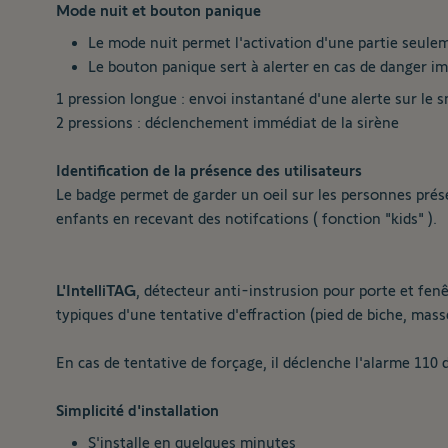
Mode nuit et bouton panique
Le mode nuit permet l'activation d'une partie seul
Le bouton panique sert à alerter en cas de danger imm
1 pression longue : envoi instantané d'une alerte sur le
2 pressions : déclenchement immédiat de la sirène
Identification de la présence des utilisateurs
Le badge permet de garder un oeil sur les personnes présen
enfants en recevant des notifcations ( fonction "kids" ).
L'IntelliTAG
, détecteur anti-instrusion pour porte et fenêt
typiques d'une tentative d'effraction (pied de biche, masse
En cas de tentative de forçage, il déclenche l'alarme 110
Simplicité d'installation
S'installe en quelques minutes