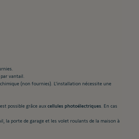
rnies.
par vantail.
t chimique (non fournies). L'installation nécessite une
est possible grâce aux
cellules photoélectriques
. En cas
l, la porte de garage et les volet roulants de la maison à