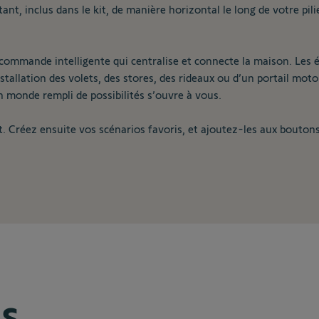
ant, inclus dans le kit, de manière horizontal le long de votre pil
 commande intelligente qui centralise et connecte la maison. Les 
nstallation des volets, des stores, des rideaux ou d’un portail mot
 monde rempli de possibilités s’ouvre à vous.
 Créez ensuite vos scénarios favoris, et ajoutez-les aux bouton
es