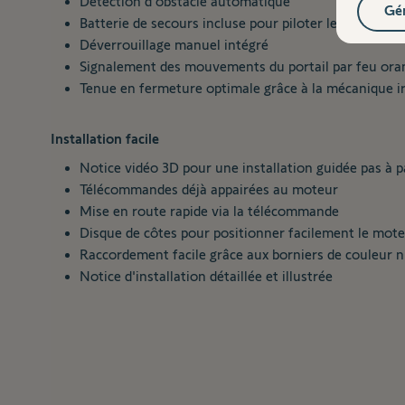
Détection d'obstacle automatique
Gér
Batterie de secours incluse pour piloter le portail e
Déverrouillage manuel intégré
Signalement des mouvements du portail par feu ora
Tenue en fermeture optimale grâce à la mécanique ir
Installation facile
Notice vidéo 3D pour une installation guidée pas à p
Télécommandes déjà appairées au moteur
Mise en route rapide via la télécommande
Disque de côtes pour positionner facilement le mot
Raccordement facile grâce aux borniers de couleur
Notice d'installation détaillée et illustrée