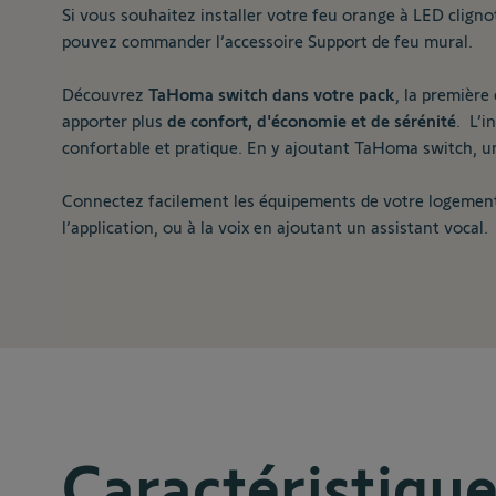
Si vous souhaitez installer votre feu orange à LED clignot
pouvez commander l’accessoire
Support de feu mural.
Découvrez
TaHoma switch dans votre pack
, la première
apporter plus
de
confort, d'économie et de sérénité
. L’i
confortable et pratique. En y ajoutant TaHoma switch, un
Connectez facilement les équipements de votre logement.
l’application, ou à la voix en ajoutant un assistant vocal.
Caractéristiqu