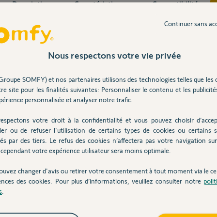
Description
Caractéristiques
Compatibilité
Continuer sans ac
Nous respectons votre vie privée
Groupe SOMFY) et nos partenaires utilisons des technologies telles que les 
re site pour les finalités suivantes: Personnaliser le contenu et les publicités
érience personnalisée et analyser notre trafic.
espectons votre droit à la confidentialité et vous pouvez choisir d’accep
ler ou de refuser l'utilisation de certains types de cookies ou certains s
és par des tiers. Le refus des cookies n’affectera pas votre navigation sur 
cependant votre expérience utilisateur sera moins optimale.
l génantes et inesthtétiques.
ouvez changer d'avis ou retirer votre consentement à tout moment via le ce
ences des cookies. Pour plus d’informations, veuillez consulter notre
poli
s
.