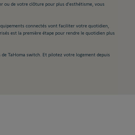
ier ou de votre clôture pour plus d’esthétisme, vous
équipements connectés vont faciliter votre quotidien,
orisés est la première étape pour rendre le quotidien plus
s de TaHoma switch. Et pilotez votre logement depuis