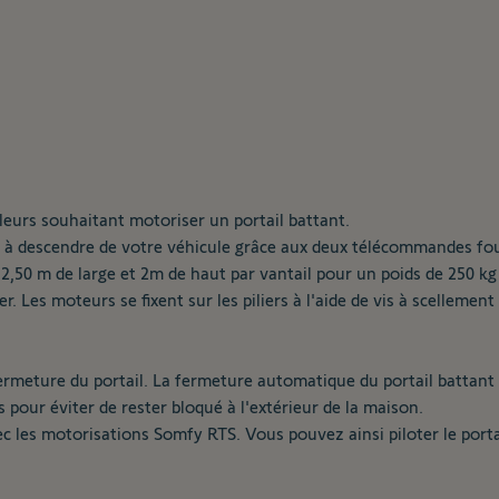
leurs souhaitant motoriser un portail battant.
r à descendre de votre véhicule grâce aux deux télécommandes fou
,50 m de large et 2m de haut par vantail pour un poids de 250 kg 
r. Les moteurs se fixent sur les piliers à l'aide de vis à scellemen
meture du portail. La fermeture automatique du portail battant 
s pour éviter de rester bloqué à l'extérieur de la maison.
c les motorisations Somfy RTS. Vous pouvez ainsi piloter le portai