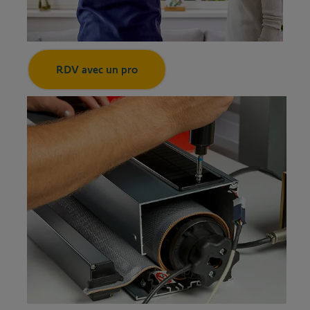
RDV avec un pro