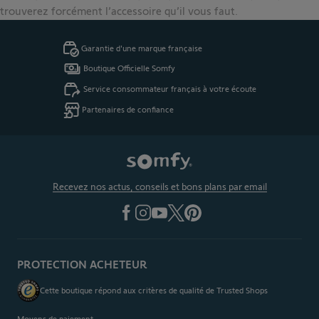
trouverez forcément l’accessoire qu’il vous faut.
Garantie d'une marque française
Boutique Officielle Somfy
Service consommateur français à votre écoute
Partenaires de confiance
Recevez nos actus, conseils et bons plans par email
PROTECTION ACHETEUR
Cette boutique répond aux critères de qualité de Trusted Shops
Moyens de paiement