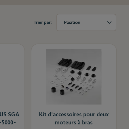
Trier par:
Position
 BUS SGA
Kit d'accessoires pour deux
-5000-
moteurs à bras