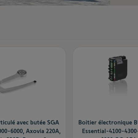
rticulé avec butée SGA
Boitier électronique
00-6000, Axovia 220A,
Essential-4100-4300