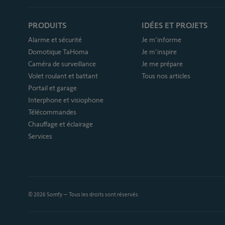
PRODUITS
IDÉES ET PROJETS
Alarme et sécurité
Je m'informe
Domotique TaHoma
Je m'inspire
Caméra de surveillance
Je me prépare
Volet roulant et battant
Tous nos articles
Portail et garage
Interphone et visiophone
Télécommandes
Chauffage et éclairage
Services
© 2026 Somfy – Tous les droits sont réservés.