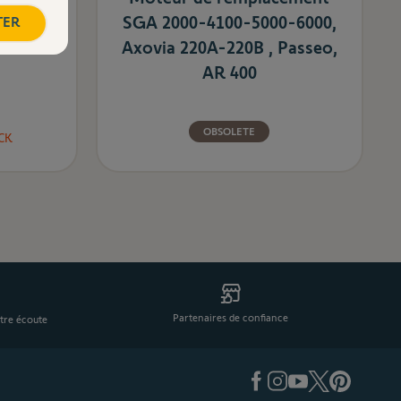
SGA 2000-4100-5000-6000,
TER
Axovia 220A-220B , Passeo,
AR 400
OBSOLETE
CK
Partenaires de confiance
tre écoute