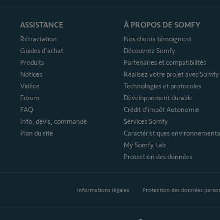
ASSISTANCE
À PROPOS DE SOMFY
Rétractation
Nos clients témoignent
Guides d'achat
Découvrez Somfy
Produits
Partenaires et compatibilités
Notices
Réalisez votre projet avec Somfy
Vidéos
Technologies et protocoles
Forum
Développement durable
FAQ
Crédit d'impôt Autonomie
Info, devis, commande
Services Somfy
Plan du site
Caractéristiques environnementa
My Somfy Lab
Protection des données
Informations légales
Protection des données perso