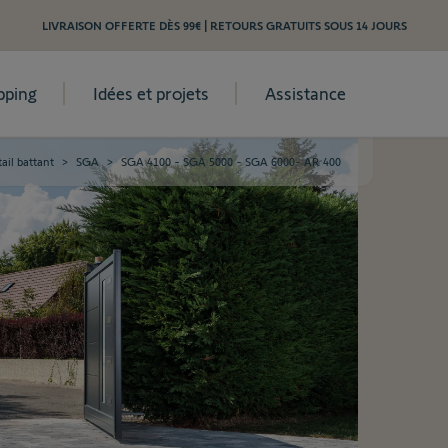
LIVRAISON OFFERTE DÈS 99€ | RETOURS GRATUITS SOUS 14 JOURS
pping
Idées et projets
Assistance
ail battant
>
SGA
>
SGA 4100 - SGA 5000 - SGA 6000- AR 400