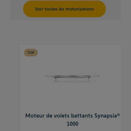
Voir toutes les motorisations
TOP
Moteur de volets battants Synapsia®
1000