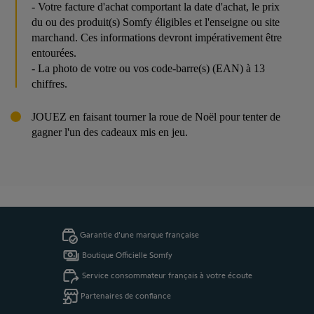
- Votre facture d'achat comportant la date d'achat, le prix
du ou des produit(s) Somfy éligibles et l'enseigne ou site
marchand. Ces informations devront impérativement être
entourées.
- La photo de votre ou vos code-barre(s) (EAN) à 13
chiffres.
JOUEZ en faisant tourner la roue de Noël pour tenter de
gagner l'un des cadeaux mis en jeu.
Garantie d'une marque française
Boutique Officielle Somfy
Service consommateur français à votre écoute
Partenaires de confiance