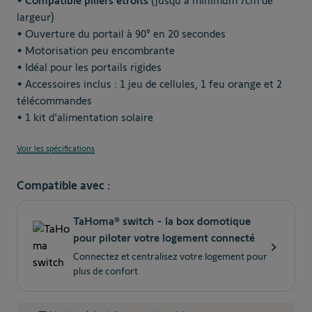
•
Compatible piliers étroits
(jusqu'à minimum 7cm de
largeur)
• Ouverture du portail à 90° en 20 secondes
• Motorisation peu encombrante
• Idéal pour les portails rigides
• Accessoires inclus : 1 jeu de cellules, 1 feu orange et 2
télécommandes
• 1 kit d'alimentation solaire
Voir les spécifications
Compatible avec :
TaHoma® switch - la box domotique
pour piloter votre logement connecté
›
Connectez et centralisez votre logement pour
plus de confort