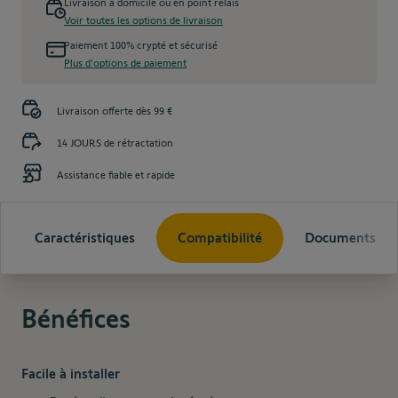
Livraison à domicile ou en point relais
Voir toutes les options de livraison
Paiement 100% crypté et sécurisé
Plus d'options de paiement
Livraison offerte dès 99 €
14 JOURS de rétractation
Assistance fiable et rapide
Caractéristiques
Compatibilité
Documents
Bénéfices
Facile à installer