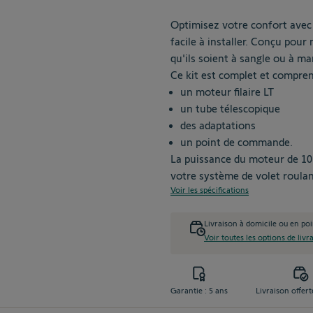
15%
Optimisez votre confort avec
facile à installer. Conçu pour
qu'ils soient à sangle ou à man
Ce kit est complet et compren
un moteur filaire LT
un tube télescopique
des adaptations
un point de commande.
La puissance du moteur de 10
votre système de volet roulan
Voir les spécifications
Livraison à domicile ou en poi
Voir toutes les options de livr
Garantie : 5 ans
Livraison offert