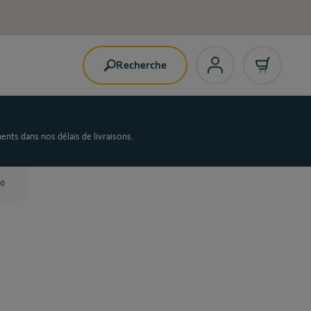
Recherche
nts dans nos délais de livraisons.
00