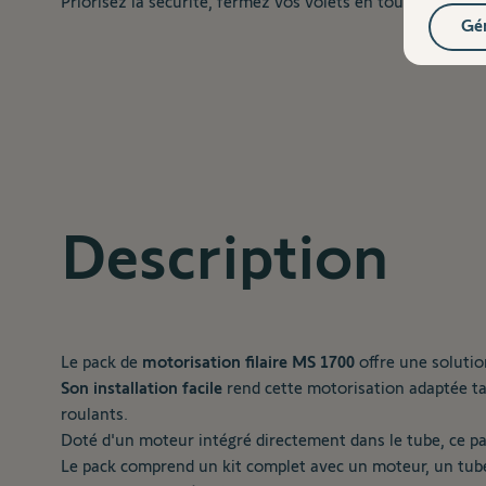
Priorisez la sécurité, fermez vos volets en toute simplic
Gér
Description
Le pack de
motorisation filaire MS 1700
offre une solutio
Son installation facile
rend cette motorisation adaptée tan
roulants.
Doté d'un moteur intégré directement dans le tube, ce p
Le pack comprend un kit complet avec un moteur, un tube