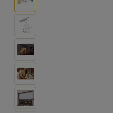
View larger image
View larger image
View larger image
View larger image