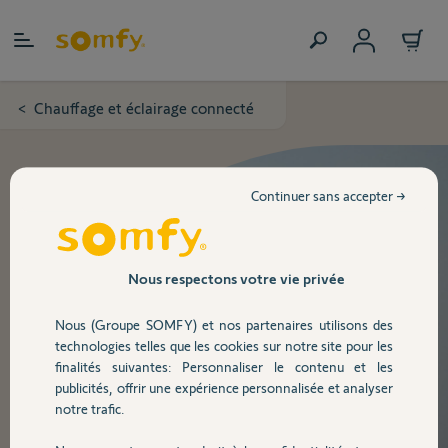
Allez au contenu
Chauffage et éclairage connecté
>
Continuer sans accepter →
Nous respectons votre vie privée
Nous (Groupe SOMFY) et nos partenaires utilisons des
technologies telles que les cookies sur notre site pour les
finalités suivantes: Personnaliser le contenu et les
publicités, offrir une expérience personnalisée et analyser
notre trafic.