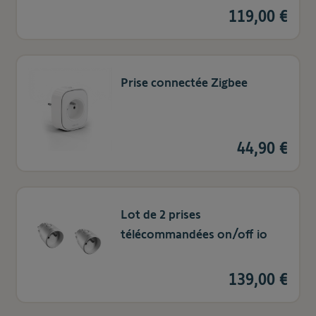
119,00 €
Prise connectée Zigbee
44,90 €
Lot de 2 prises
télécommandées on/off io
139,00 €