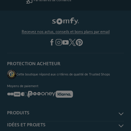
Recevez nos actus, conseils et bons plans par email
PROTECTION ACHETEUR
Cette boutique répond aux critères de qualité de Trusted Shops
Moyens de paiement
PRODUITS
Alarme et sécurité
IDÉES ET PROJETS
Domotique TaHoma