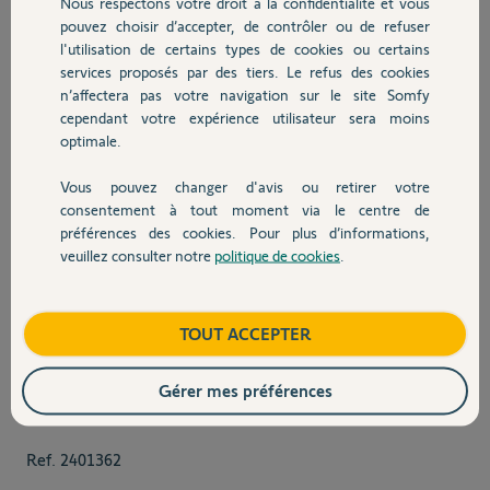
Nous respectons votre droit à la confidentialité et vous
pouvez choisir d’accepter, de contrôler ou de refuser
l'utilisation de certains types de cookies ou certains
services proposés par des tiers. Le refus des cookies
n’affectera pas votre navigation sur le site Somfy
cependant votre expérience utilisateur sera moins
optimale.
Vous pouvez changer d'avis ou retirer votre
consentement à tout moment via le centre de
préférences des cookies. Pour plus d’informations,
veuillez consulter notre
politique de cookies
.
View larger image
View larger image
TOUT ACCEPTER
Gérer mes préférences
Ref.
2401362