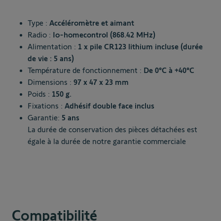
Type :
Accéléromètre et aimant
Radio :
Io-homecontrol (868.42 MHz)
Alimentation :
1 x pile CR123 lithium incluse (durée
de vie : 5 ans)
Température de fonctionnement :
De 0°C à +40°C
Dimensions :
97 x 47 x 23 mm
Poids :
150 g.
Fixations :
Adhésif double face inclus
Garantie:
5 ans
La durée de conservation des pièces détachées est
égale à la durée de notre garantie commerciale
Compatibilité