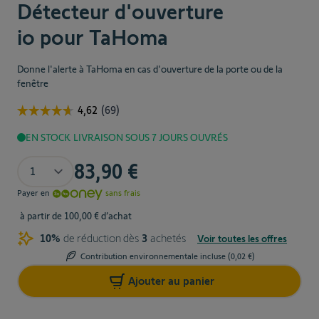
Détecteur d'ouverture
io pour TaHoma
Donne l'alerte à TaHoma en cas d'ouverture de la porte ou de la
fenêtre
EN STOCK
LIVRAISON SOUS 7 JOURS OUVRÉS
Quantité
83,90 €
Payer en
sans frais
à partir de 100,00 € d’achat
10%
de réduction dès
3
achetés
Voir toutes les offres
Contribution environnementale incluse (
0,02 €
)
10%
3
Ajouter au panier
15%
5