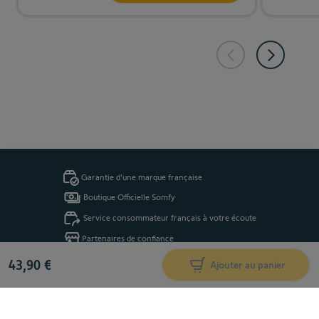
Garantie d'une marque française
Boutique Officielle Somfy
Service consommateur français à votre écoute
Partenaires de confiance
43,90 €
Ajouter au panier
Recevez nos actus, conseils et bons plans par email