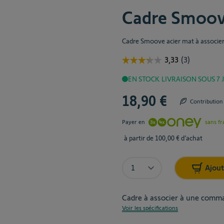
Cadre Smoov
Cadre Smoove acier mat à associ
EN STOCK
LIVRAISON SOUS 7
18,90 €
Contribution
Payer en
sans fr
à partir de 100,00 € d’achat
Quantité
Ajout
Cadre à associer à une com
Voir les spécifications