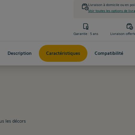
Livraison à domicile ou en poi
Voir toutes les options de livr
Garantie : 5 ans
Livraison offert
Description
Caractéristiques
Compatibilité
us les décors