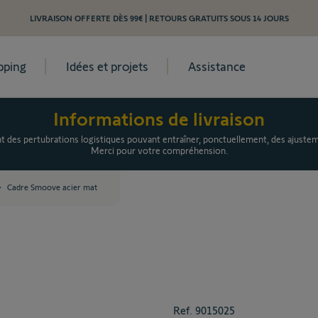
LIVRAISON OFFERTE DÈS 99€ | RETOURS GRATUITS SOUS 14 JOURS
pping
Idées et projets
Assistance
Informations de livraison
es pertubrations logistiques pouvant entraîner, ponctuellement, des ajusteme
Merci pour votre compréhension.
>
Cadre Smoove acier mat
Ref.
9015025