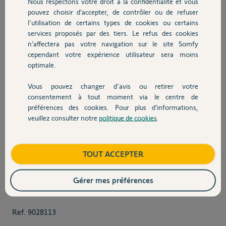
Nous respectons votre droit à la confidentialité et vous
pouvez choisir d’accepter, de contrôler ou de refuser
l'utilisation de certains types de cookies ou certains
services proposés par des tiers. Le refus des cookies
n’affectera pas votre navigation sur le site Somfy
cependant votre expérience utilisateur sera moins
optimale.
Vous pouvez changer d'avis ou retirer votre
consentement à tout moment via le centre de
préférences des cookies. Pour plus d’informations,
veuillez consulter notre
politique de cookies
.
View larger image
View larger image
View larger image
TOUT ACCEPTER
Gérer mes préférences
Ref.
9028113