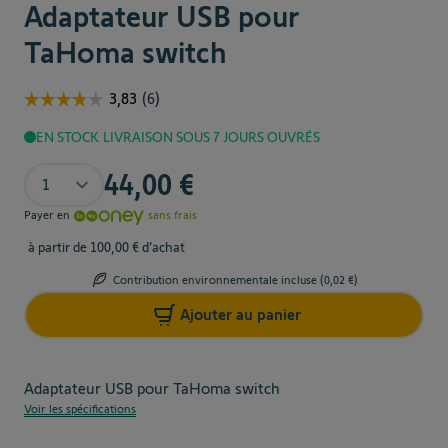
Adaptateur USB pour
TaHoma switch
EN STOCK
LIVRAISON SOUS 7 JOURS OUVRÉS
Quantité
44,00 €
Payer en
sans frais
à partir de 100,00 € d’achat
Contribution environnementale incluse (
0,02 €
)
Ajouter au panier
Adaptateur USB pour TaHoma switch
Voir les spécifications