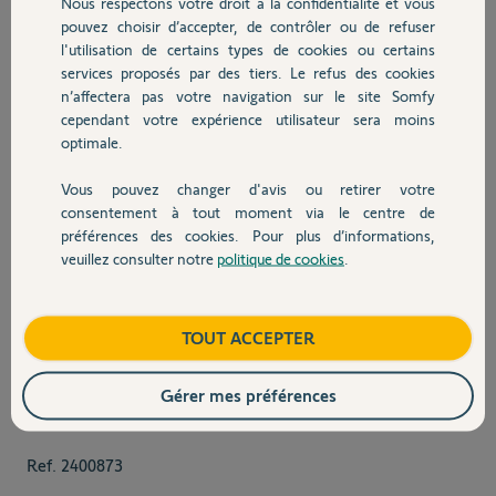
Nous respectons votre droit à la confidentialité et vous
pouvez choisir d’accepter, de contrôler ou de refuser
l'utilisation de certains types de cookies ou certains
services proposés par des tiers. Le refus des cookies
n’affectera pas votre navigation sur le site Somfy
cependant votre expérience utilisateur sera moins
optimale.
Vous pouvez changer d'avis ou retirer votre
consentement à tout moment via le centre de
préférences des cookies. Pour plus d’informations,
veuillez consulter notre
politique de cookies
.
View larger image
View larger image
TOUT ACCEPTER
Gérer mes préférences
Ref.
2400873